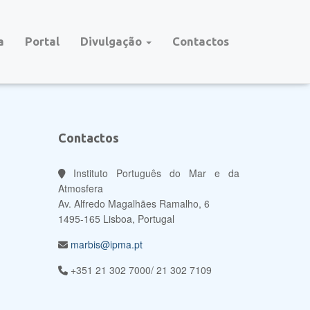
a
Portal
Divulgação
Contactos
Contactos
Instituto Português do Mar e da
Atmosfera
Av. Alfredo Magalhães Ramalho, 6
1495-165 Lisboa, Portugal
marbis@ipma.pt
+351 21 302 7000/ 21 302 7109