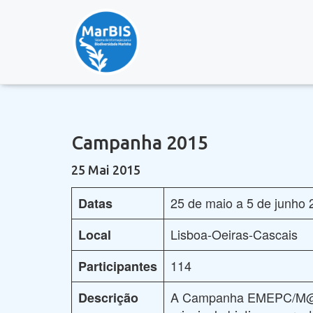
Campanha 2015
25 Mai 2015
25 de maio a 5 de junho 
Datas
Lisboa-Oeiras-Cascais
Local
114
Participantes
A Campanha EMEPC/M@rB
Descrição