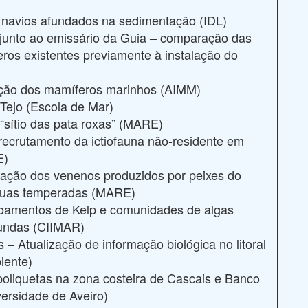
de navios afundados na sedimentação (IDL)
 junto ao emissário da Guia – comparação das
eros existentes previamente à instalação do
icação dos mamíferos marinhos (AIMM)
 Tejo (Escola de Mar)
 “sítio das pata roxas” (MARE)
recrutamento da ictiofauna não-residente em
E)
ização dos venenos produzidos por peixes do
guas temperadas (MARE)
voamentos de Kelp e comunidades de algas
undas (CIIMAR)
 – Atualização de informação biológica no litoral
iente)
 poliquetas na zona costeira de Cascais e Banco
rsidade de Aveiro)