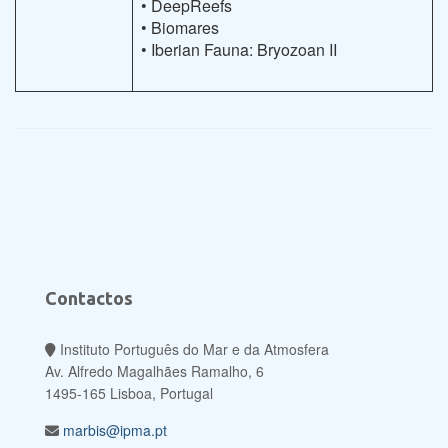
• DeepReefs
• Biomares
• Iberian Fauna: Bryozoan II
Contactos
Instituto Português do Mar e da Atmosfera
Av. Alfredo Magalhães Ramalho, 6
1495-165 Lisboa, Portugal
marbis@ipma.pt