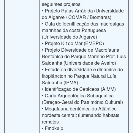
seguintes projetos:
• Projeto Raias Arrábida (Universidade
do Algarve / CCMAR / Biomares)
• Guia de identificação das macroalgas
marinhas da costa Portuguesa
(Universidade do Algarve)
• Projeto Kit do Mar (EMEPC)
• Projeto Diversidade de Macrofauna
Bentónica do Parque Marinho Prof. Luis
Saldanha (Universidade de Aveiro)
• Estudo da diversidade e dinâmica do
fitoplâncton no Parque Natural Luís
Saldanha (IPMA)
• Identificação de Cetáceos (AIMM)
• Carta Arqueológica Subaquática
(Direção-Geral do Património Cultural)
• Megafauna bentónica do Atlântico
nordeste central: iluminando habitats
remotos
• Findkelp